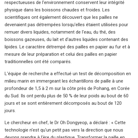
respectueuses de l'environnement conservent leur intégrité
physique dans les boissons chaudes et froides. Les
scientifiques ont également découvert que les pailles ne
devenaient pas détrempées lorsqu'elles étaient utilisées pour
remuer divers liquides, notamment de l'eau, du thé, des
boissons gazeuses, du lait et d'autres liquides contenant des
lipides. Le caractère détrempé des pailles en papier au fur et à
mesure de leur préparation et celui des pailles en papier
traditionnelles ont été comparés.
L’équipe de recherche a effectué un test de décomposition en
milieu marin en immergeant les échantillons de paille à une
profondeur de 1,5 à 2 m sur la côte près de Pohang, en Corée
du Sud. Ils ont perdu plus de 50 % de leur poids au bout de 60
jours et se sont entièrement décomposés au bout de 120
jours.
Le chercheur en chef, le Dr Oh Dongyeop, a déclaré : « Cette
technologie n'est qu'un petit pas vers la direction que nous
devons prendre à l'ère du plastique. Transformer la paille en