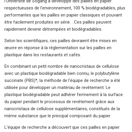
l'Université de Sogang a développé des pailles en papier
respectueuses de l'environnement, 100 % biodégradables, plus
performantes que les pailles en papier classiques et pouvant
être facilement produites en série. . Ces pailles peuvent
rapidement devenir détrempées et biodégradables.
Selon les scientifiques, ces pailles devraient être mises en
œuvre en réponse à la réglementation sur les pailles en
plastique dans les restaurants et cafés.
En combinant un petit nombre de nanocristaux de cellulose
avec un plastique biodégradable bien connu, le polybutylène
succinate (PBS)*, la méthode de l'équipe de recherche a été
utilisée pour développer un matériau de revêtement. Le
plastique biodégradable peut adhérer fermement à la surface
du papier pendant le processus de revêtement grâce aux
nanocristaux de cellulose supplémentaires, constitués de la
même substance que le principal composant du papier.
L'équipe de recherche a découvert que ces pailles en papier