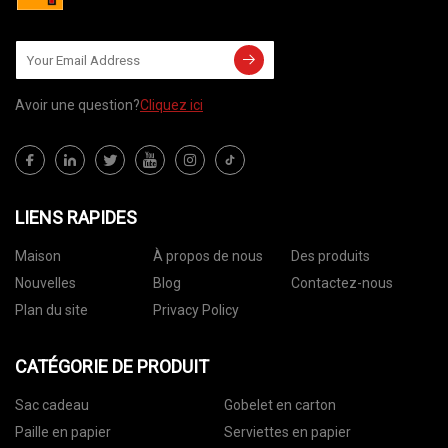
Avoir une question?
Cliquez ici
LIENS RAPIDES
Maison
À propos de nous
Des produits
Nouvelles
Blog
Contactez-nous
Plan du site
Privacy Policy
CATÉGORIE DE PRODUIT
Sac cadeau
Gobelet en carton
Paille en papier
Serviettes en papier