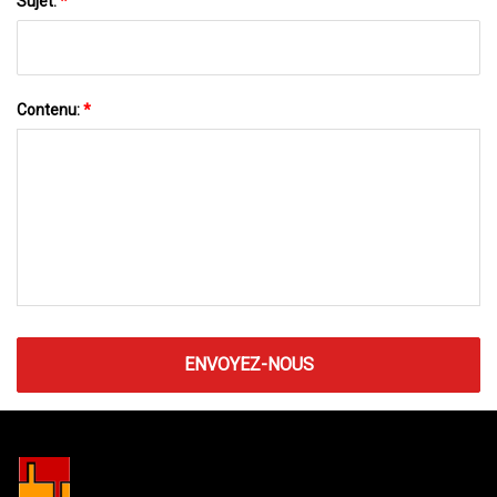
Sujet:
*
Contenu:
*
ENVOYEZ-NOUS