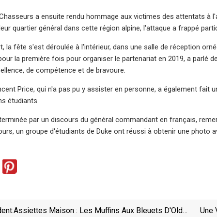
 Chasseurs a ensuite rendu hommage aux victimes des attentats à l
ur quartier général dans cette région alpine, l'attaque a frappé parti
, la fête s'est déroulée à l'intérieur, dans une salle de réception orn
our la première fois pour organiser le partenariat en 2019, a parlé d
ellence, de compétence et de bravoure.
cent Price, qui n'a pas pu y assister en personne, a également fait u
ins étudiants.
 terminée par un discours du général commandant en français, remerci
rs, un groupe d'étudiants de Duke ont réussi à obtenir une photo avec 
ent:
Assiettes Maison : Les Muffins Aux Bleuets D'Old
Une 