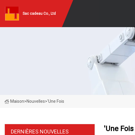
Sac cadeau Co., Ltd
Maison
>
Nouvelles
>
'Une Fois
'Une Fois
DERNIÈRES NOUVELLES