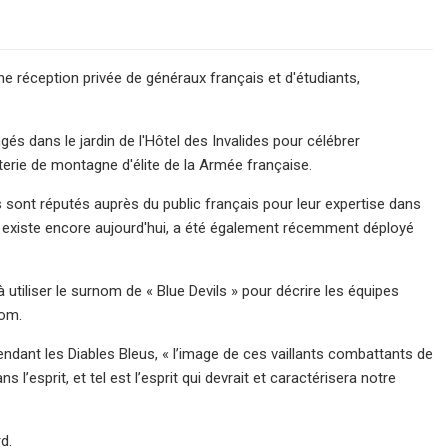
une réception privée de généraux français et d'étudiants,
és dans le jardin de l'Hôtel des Invalides pour célébrer
terie de montagne d'élite de la Armée française.
 sont réputés auprès du public français pour leur expertise dans
i existe encore aujourd'hui, a été également récemment déployé
tiliser le surnom de « Blue Devils » pour décrire les équipes
nom.
endant les Diables Bleus, « l’image de ces vaillants combattants de
’esprit, et tel est l’esprit qui devrait et caractérisera notre
d.