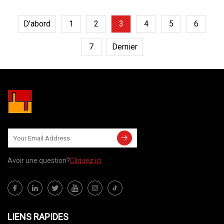
D'abord
1
2
3
4
5
6
7
Dernier
Avoir une question?
Cliquez ici
LIENS RAPIDES