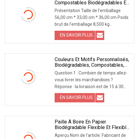
Compostables Biodégradables En
PLA, Couleurs Et Motifs
Présentation Taille de l'emballage
Personnalisés
56,00 cm * 33,00 cm * 36,00 cm Poids
brut de l'emballage 8,500 kg
Description du produit - Ils sont
EN SAVOIR PLUS
biodégradables de manière durable,
respectueux de l'environnement et
sans BPA, sans 3-MPCD et Moah-
mosh
Couleurs Et Motifs Personnalisés,
Biodégradables, Compostables,
Pailles En Papier PLA Droites,
Question 1 : Combien de temps allez-
Pailles À Boire En Papier À
vous livrer les marchandises ?
Rayures Arc-En-Ciel
Réponse : la livraison est de 15 à 30
jours pour la commande de conteneur
EN SAVOIR PLUS
FCL, de 10 à 20 jours pour la
commande LCL. Question 2 : Combien
de temps peut-il insister dans l'eau ?
Réponse : Pour le chaud
Paille À Boire En Papier
Biodégradable Flexible Et Flexible
Jetable Personnalisée
Aperçu Nom de l'article: Fabricant de