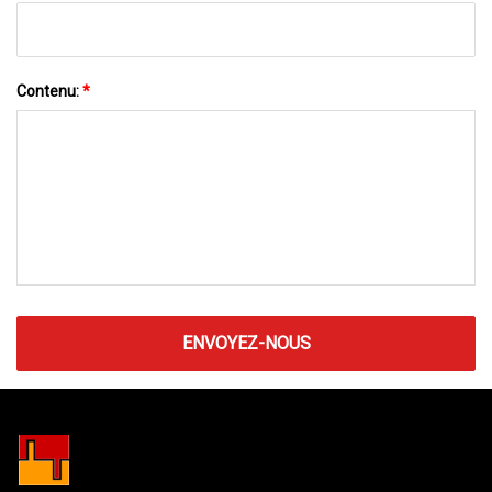
Contenu:
*
ENVOYEZ-NOUS