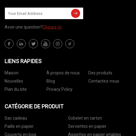
Avoir une question?
Cliquez ici
LIENS RAPIDES
Maison
À propos de nous
Des produits
Nouvelles
Blog
Contactez-nous
Plan du site
Privacy Policy
CATÉGORIE DE PRODUIT
Sac cadeau
Gobelet en carton
Paille en papier
Serviettes en papier
Couverts en bois
Assiettes en papier jetables