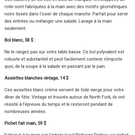
rotin sont fabriquées à la main avec des motifs géométriques
noirs tissés dans l'osier de chaque manche. Parfait pour servir
des entrées ou mélanger une salade. Lavage à la main
seulement.
Bol blanc, 58 $ :
Ne le rangez pas sur votre table basse. Ce bol polyvalent est
robuste et substantiel et peut facilement contenir n'importe
quoi, de la soupe à la salade en passant par le pain.
Assiettes blanches vintage, 14 $
Ces assiettes blanc crème servent de toile vierge pour votre
dîner de fête. Vintage et trouvés autour de North Fork, ils ont
résisté à l’épreuve du temps et le resteront pendant de
nombreuses années.
Pichet fait main, 59 $
Fabriqué à la main par l'artiste local Birdsong Pottery, ce pichet