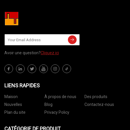
Avoir une question?
Cliquez ici
LIENS RAPIDES
Maison
À propos de nous
Des produits
Nouvelles
Blog
Contactez-nous
Plan du site
Privacy Policy
CATÉGORIE DE PRODUIT