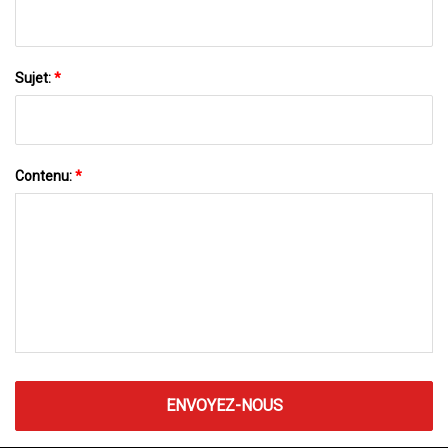
Sujet:
*
Contenu:
*
ENVOYEZ-NOUS