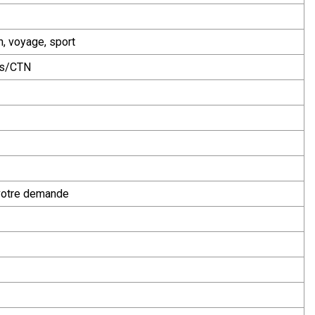
n, voyage, sport
cs/CTN
otre demande