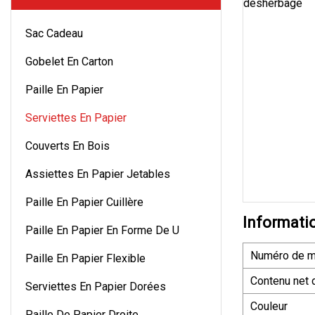
Sac Cadeau
Gobelet En Carton
Paille En Papier
Serviettes En Papier
Couverts En Bois
Assiettes En Papier Jetables
Paille En Papier Cuillère
Informati
Paille En Papier En Forme De U
Numéro de m
Paille En Papier Flexible
Contenu net 
Serviettes En Papier Dorées
Couleur
Paille De Papier Droite