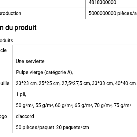
4818300000
production
5000000000 pièces/a
n du produit
roduits
cle.
Une serviette
Pulpe vierge (catégorie A),
uille
23*23 cm, 25*25 cm, 27,5*27,5 cm, 33*33 cm, 40*40 cm.
1 pli,
50 g/m², 55 g/m², 60 g/m², 65 g/m², 70 g/m², 75 g/m²
logo
d'accord
50 pièces/paquet .20 paquets/ctn