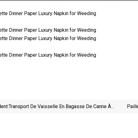
ent:
Transport De Vaisselle En Bagasse De Canne À
Paill
Sucre Biodégradable
Arc-