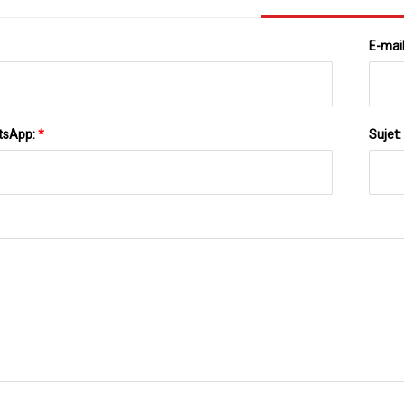
E-mai
tsApp:
*
Sujet: