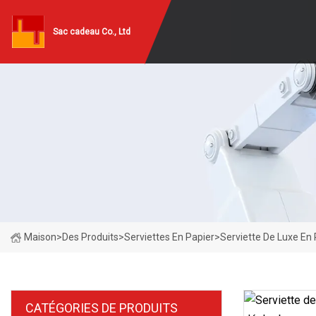
Sac cadeau Co., Ltd
Maison
>
Des Produits
>
Serviettes En Papier
>
Serviette De Luxe En 
CATÉGORIES DE PRODUITS