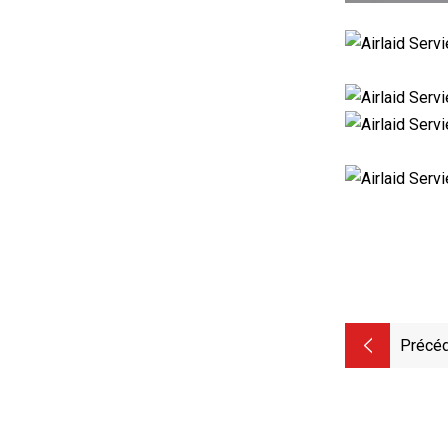
Précéd