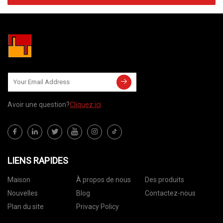
Avoir une question?
Cliquez ici
LIENS RAPIDES
Maison
À propos de nous
Des produits
Nouvelles
Blog
Contactez-nous
Plan du site
Privacy Policy