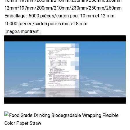
10mm*197mm/200mm/210mm/230mm/250mm/260mm
12mm*197mm/200mm/210mm/230mm/250mm/260mm
Emballage : 5000 pièces/carton pour 10 mm et 12 mm
10000 pièces/carton pour 6 mm et 8 mm
Images montrant :