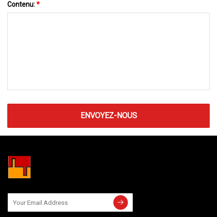
Contenu:
*
ENVOYEZ-NOUS