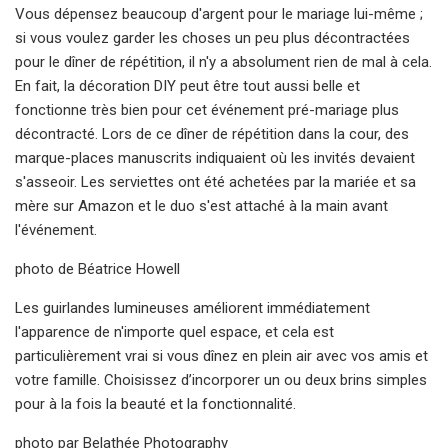
Vous dépensez beaucoup d'argent pour le mariage lui-même ;
si vous voulez garder les choses un peu plus décontractées
pour le dîner de répétition, il n'y a absolument rien de mal à cela.
En fait, la décoration DIY peut être tout aussi belle et
fonctionne très bien pour cet événement pré-mariage plus
décontracté. Lors de ce dîner de répétition dans la cour, des
marque-places manuscrits indiquaient où les invités devaient
s'asseoir. Les serviettes ont été achetées par la mariée et sa
mère sur Amazon et le duo s'est attaché à la main avant
l'événement.
photo de Béatrice Howell
Les guirlandes lumineuses améliorent immédiatement
l'apparence de n'importe quel espace, et cela est
particulièrement vrai si vous dînez en plein air avec vos amis et
votre famille. Choisissez d’incorporer un ou deux brins simples
pour à la fois la beauté et la fonctionnalité.
photo par Belathée Photography