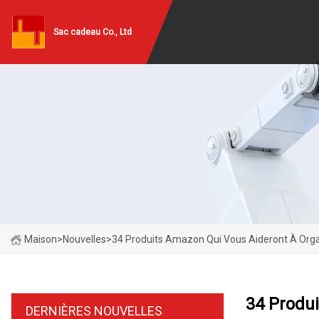
Sac cadeau Co., Ltd
Maison
>
Nouvelles
>
34 Produits Amazon Qui Vous Aideront À Orga
34 Produi
DERNIÈRES NOUVELLES