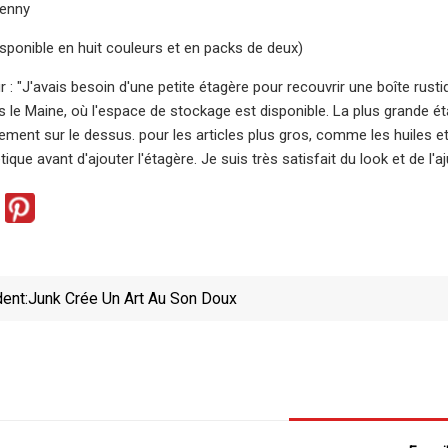
Jenny
 (disponible en huit couleurs et en packs de deux)
 : "J'avais besoin d'une petite étagère pour recouvrir une boîte rust
 le Maine, où l'espace de stockage est disponible. La plus grande ét
ment sur le dessus. pour les articles plus gros, comme les huiles et 
étique avant d'ajouter l'étagère. Je suis très satisfait du look et de l
ent:
Junk Crée Un Art Au Son Doux