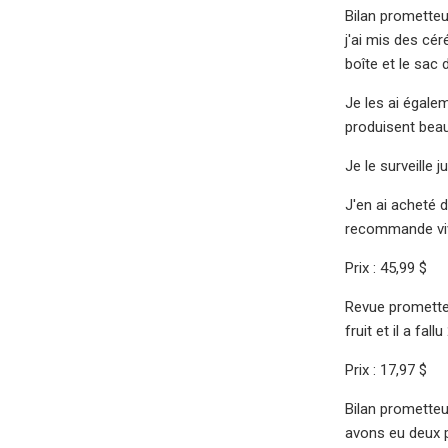
Bilan prometteu
j'ai mis des cér
boîte et le sac 
Je les ai égalem
produisent beauc
Je le surveille 
J'en ai acheté 
recommande vi
Prix ​​: 45,99 $
Revue prometteus
fruit et il a fa
Prix ​​: 17,97 $
Bilan promette
avons eu deux p