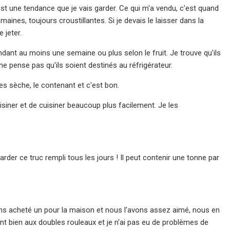
st une tendance que je vais garder. Ce qui m'a vendu, c'est quand
maines, toujours croustillantes. Si je devais le laisser dans la
 jeter.
pendant au moins une semaine ou plus selon le fruit. Je trouve qu'ils
ne pense pas qu'ils soient destinés au réfrigérateur.
 les sèche, le contenant et c'est bon.
siner et de cuisiner beaucoup plus facilement. Je les
arder ce truc rempli tous les jours ! Il peut contenir une tonne par
ns acheté un pour la maison et nous l'avons assez aimé, nous en
nt bien aux doubles rouleaux et je n'ai pas eu de problèmes de