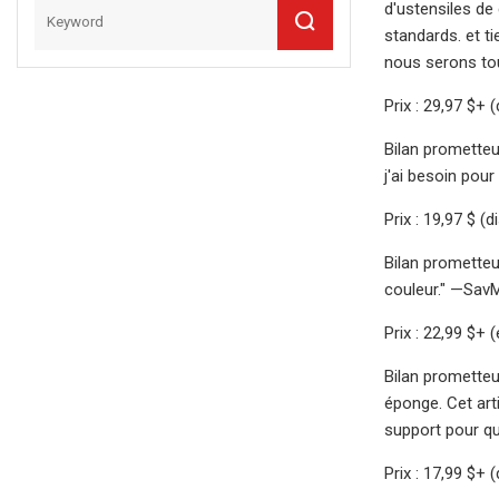
d'ustensiles de
standards. et t
nous serons tou
Prix ​​: 29,97 $
Bilan prometteur
j'ai besoin pour
Prix ​​: 19,97 $ 
Bilan prometteur
couleur." —Sav
Prix ​​: 22,99 $
Bilan prometteur
éponge. Cet arti
support pour q
Prix ​​: 17,99 $