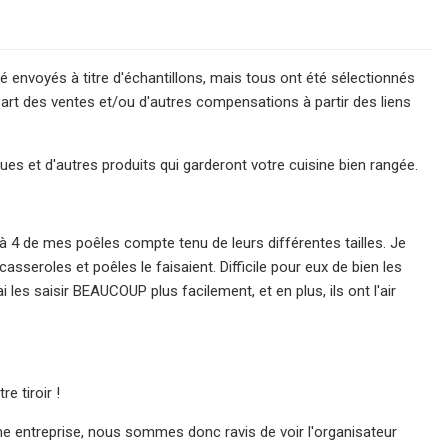
envoyés à titre d'échantillons, mais tous ont été sélectionnés
rt des ventes et/ou d'autres compensations à partir des liens
s et d'autres produits qui garderont votre cuisine bien rangée.
3 à 4 de mes poêles compte tenu de leurs différentes tailles. Je
casseroles et poêles le faisaient. Difficile pour eux de bien les
i les saisir BEAUCOUP plus facilement, et en plus, ils ont l'air
e tiroir !
me entreprise, nous sommes donc ravis de voir l'organisateur