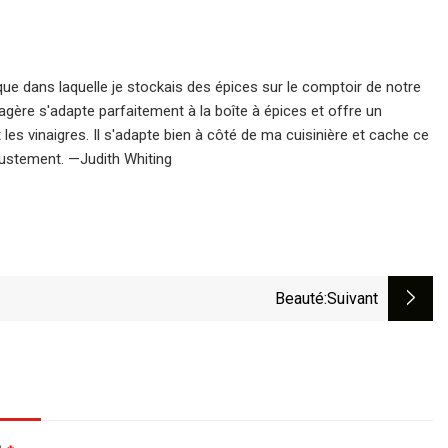
ique dans laquelle je stockais des épices sur le comptoir de notre
agère s'adapte parfaitement à la boîte à épices et offre un
les vinaigres. Il s'adapte bien à côté de ma cuisinière et cache ce
'ajustement. —Judith Whiting
Beauté
:suivant