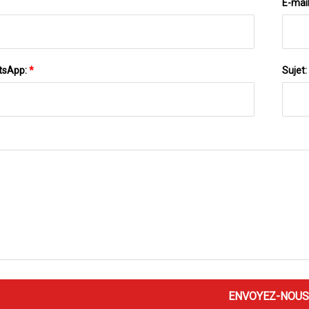
E-mai
tsApp:
*
Sujet:
ENVOYEZ-NOUS