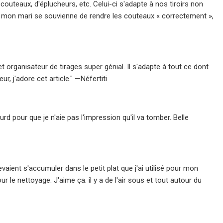
uteaux, d'éplucheurs, etc. Celui-ci s'adapte à nos tiroirs non
que mon mari se souvienne de rendre les couteaux « correctement »,
cet organisateur de tirages super génial. Il s'adapte à tout ce dont
r, j'adore cet article." —Néfertiti
urd pour que je n'aie pas l'impression qu'il va tomber. Belle
evaient s'accumuler dans le petit plat que j'ai utilisé pour mon
r le nettoyage. J'aime ça. il y a de l'air sous et tout autour du