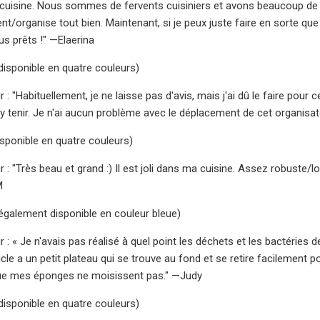
 cuisine. Nous sommes de fervents cuisiniers et avons beaucoup de co
ient/organise tout bien. Maintenant, si je peux juste faire en sorte 
s prêts !" —Elaerina
+ (disponible en quatre couleurs)
 : "Habituellement, je ne laisse pas d'avis, mais j'ai dû le faire pour 
 y tenir. Je n'ai aucun problème avec le déplacement de cet organisateu
(disponible en quatre couleurs)
 : "Très beau et grand :) Il est joli dans ma cuisine. Assez robuste/lo
M
+ (également disponible en couleur bleue)
 : « Je n'avais pas réalisé à quel point les déchets et les bactéries d
cle a un petit plateau qui se trouve au fond et se retire facilement pou
ue mes éponges ne moisissent pas." —Judy
+ (disponible en quatre couleurs)