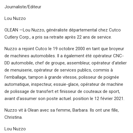
Journaliste/Editeur
Lou Nuzzo
OLEAN —Lou Nuzzo, généraliste départemental chez Cutco
Cutlery Corp., a pris sa retraite après 22 ans de service.
Nuzzo a rejoint Cutco le 19 octobre 2000 en tant que broyeur
de machines automobiles. Il a également été opérateur CNC-
DD automobile, chef de groupe, assembleur, opérateur d'atelier
de menuiserie, opérateur de services publics, commis à
l'emballage, tampon à grande vitesse, polisseur de poignée
automatique, inspecteur, essuie-glace, opérateur de machine
de polissage de transfert et finisseur de couteaux de sport,
avant d'assumer son poste actuel. position le 12 février 2021.
Nuzzo vit à Olean avec sa femme, Barbara. Ils ont une fille,
Christina.
Lou Nuzzo