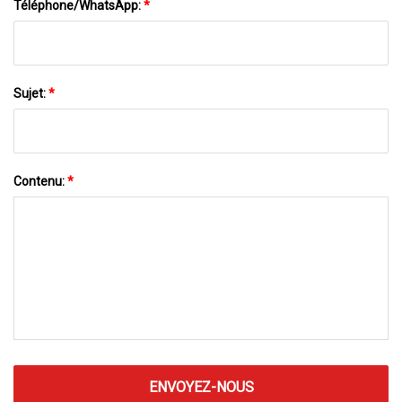
Téléphone/WhatsApp:
*
Sujet:
*
Contenu:
*
ENVOYEZ-NOUS